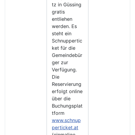
tz in Güssing
gratis
entliehen
werden. Es
steht ein
Schnuppertic
ket für die
Gemeindebür
ger zur
Verfügung.
Die
Reservierung
erfolgt online
über die
Buchungsplat
tform
www.schnup
perticket.at
(einmalige