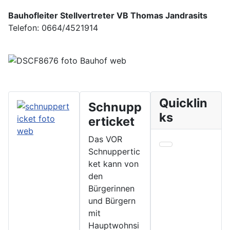
Bauhofleiter Stellvertreter VB Thomas Jandrasits
Telefon: 0664/4521914
Quicklin
Schnupp
ks
erticket
Das VOR
Schnuppertic
ket kann von
den
Bürgerinnen
und Bürgern
mit
Hauptwohnsi