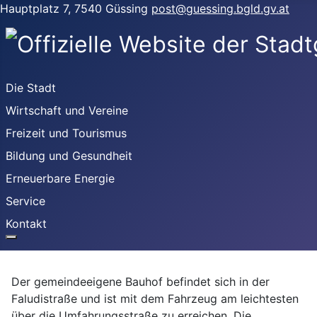
Hauptplatz 7, 7540 Güssing
post@guessing.bgld.gv.at
Die Stadt
Wirtschaft und Vereine
Freizeit und Tourismus
Bildung und Gesundheit
Erneuerbare Energie
Service
Kontakt
Der gemeindeeigene Bauhof befindet sich in der
Faludistraße und ist mit dem Fahrzeug am leichtesten
über die Umfahrungsstraße zu erreichen. Die