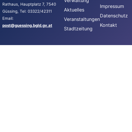
Verwaltung
Rathaus, Hauptplatz 7, 7540
Impressum
Aktuelles
Güssing, Tel: 03322/42311
Datenschutz
Email:
Veranstaltungen
Kontakt
post@guessing.bgld.gv.at
Stadtzeitung