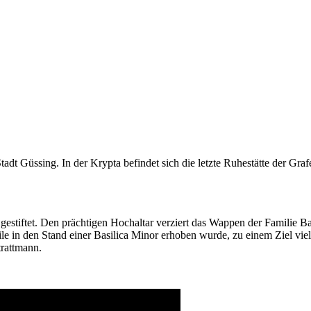
tadt Güssing. In der Krypta befindet sich die letzte Ruhestätte der Gra
stiftet. Den prächtigen Hochaltar verziert das Wappen der Familie Ba
eile in den Stand einer Basilica Minor erhoben wurde, zu einem Ziel vi
trattmann.