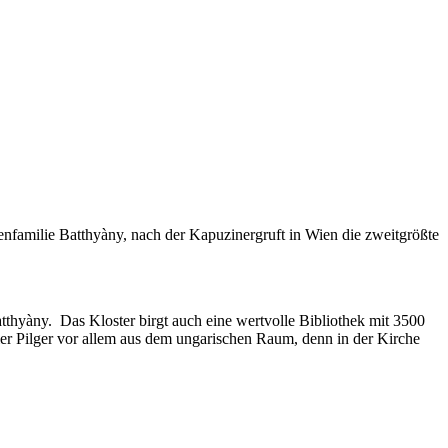
fenfamilie Batthyàny, nach der Kapuzinergruft in Wien die zweitgrößte
tthyàny. Das Kloster birgt auch eine wertvolle Bibliothek mit 3500
eler Pilger vor allem aus dem ungarischen Raum, denn in der Kirche