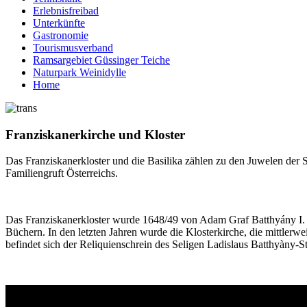
Erlebnisfreibad
Unterkünfte
Gastronomie
Tourismusverband
Ramsargebiet Güssinger Teiche
Naturpark Weinidylle
Home
Franziskanerkirche und Kloster
Das Franziskanerkloster und die Basilika zählen zu den Juwelen der S
Familiengruft Österreichs.
Das Franziskanerkloster wurde 1648/49 von Adam Graf Batthyány I. ge
Büchern. In den letzten Jahren wurde die Klosterkirche, die mittlerw
befindet sich der Reliquienschrein des Seligen Ladislaus Batthyàny-S