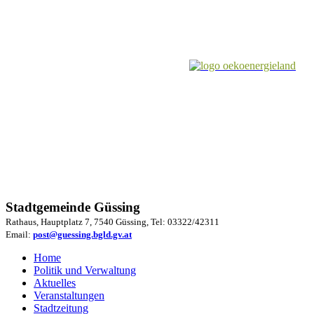
Stadtgemeinde Güssing
Rathaus, Hauptplatz 7, 7540 Güssing, Tel: 03322/42311
Email:
post@guessing.bgld.gv.at
Home
Politik und Verwaltung
Aktuelles
Veranstaltungen
Stadtzeitung