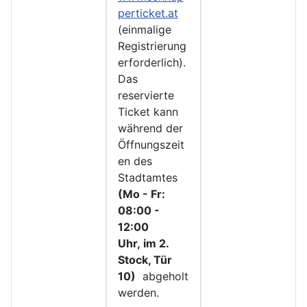
perticket.at
(einmalige
Registrierung
erforderlich).
Das
reservierte
Ticket kann
während der
Öffnungszeit
en des
Stadtamtes
(Mo - Fr:
08:00 -
12:00
Uhr, im 2.
Stock, Tür
10)
abgeholt
werden.