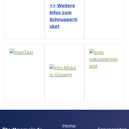
>> Weitere
Infos zu
m
Schnupperti
cket
Home