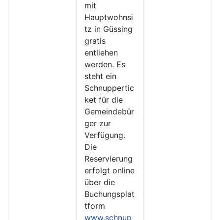
mit
Hauptwohnsi
tz in Güssing
gratis
entliehen
werden. Es
steht ein
Schnuppertic
ket für die
Gemeindebür
ger zur
Verfügung.
Die
Reservierung
erfolgt online
über die
Buchungsplat
tform
www.schnup