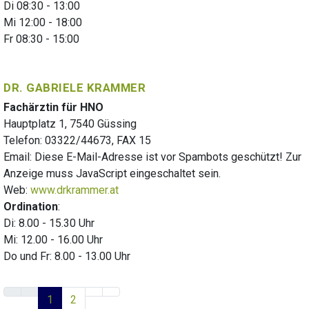
Di 08:30 - 13:00
Mi 12:00 - 18:00
Fr 08:30 - 15:00
DR. GABRIELE KRAMMER
Fachärztin für HNO
Hauptplatz 1, 7540 Güssing
Telefon: 03322/44673, FAX 15
Email:
Diese E-Mail-Adresse ist vor Spambots geschützt! Zur
Anzeige muss JavaScript eingeschaltet sein.
Web:
www.drkrammer.at
Ordination
:
Di: 8.00 - 15.30 Uhr
Mi: 12.00 - 16.00 Uhr
Do und Fr: 8.00 - 13.00 Uhr
1
2