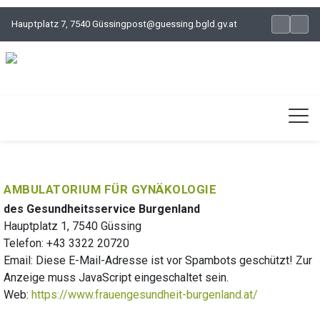
Hauptplatz 7, 7540 Güssing
post@guessing.bgld.gv.at
AMBULATORIUM FÜR GYNÄKOLOGIE
des Gesundheitsservice Burgenland
Hauptplatz 1, 7540 Güssing
Telefon: +43 3322 20720
Email:
Diese E-Mail-Adresse ist vor Spambots geschützt! Zur
Anzeige muss JavaScript eingeschaltet sein.
Web:
https://www.frauengesundheit-burgenland.at/