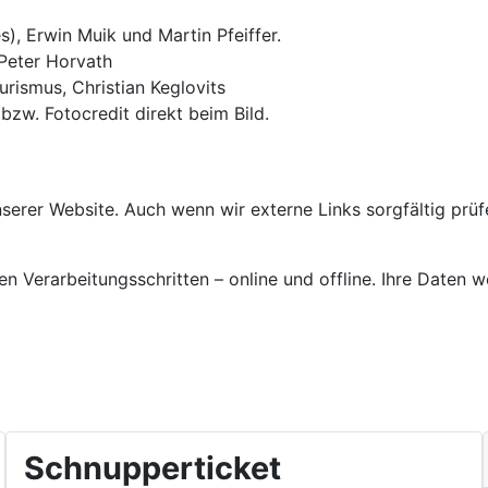
, Erwin Muik und Martin Pfeiffer.
 Peter Horvath
rismus, Christian Keglovits
bzw. Fotocredit direkt beim Bild.
erer Website. Auch wenn wir externe Links sorgfältig prüfen
en Verarbeitungsschritten – online und offline. Ihre Daten 
Schnupperticket