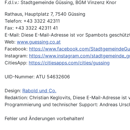
F.d.I.v.: Stadtgemeinde Güssing, BGM Vinzenz Knor
Rathaus, Hauptplatz 7, 7540 Güssing
Telefon: +43 3322 42311
Fax: +43 3322 42311 41
E-Mail:
Diese E-Mail-Adresse ist vor Spambots geschützt
Web:
www.guessing.co.at
Facebook:
https://www.facebook.com/StadtgemeindeGu
Instagram:
https://www.instagram.com/stadtgemeinde_g
CitiesApp:
https://citiesapps.com/cities/gussing
UID-Nummer: ATU 54632606
Design:
Rabold und Co.
Redaktion: Christian Keglovits,
Diese E-Mail-Adresse ist 
Programmierung und technischer Support: Andreas Ursc
Fehler und Änderungen vorbehalten!