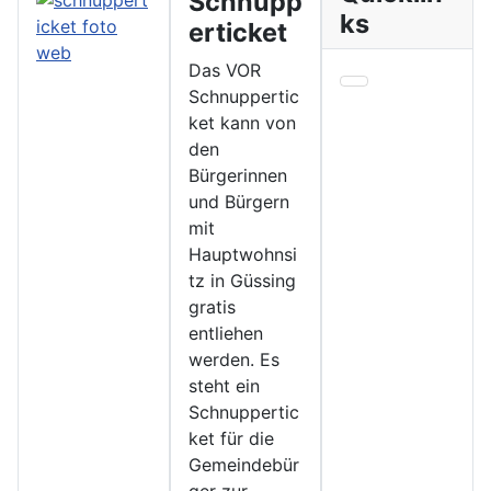
Schnupp
ks
erticket
Das VOR
Schnuppertic
ket kann von
den
Bürgerinnen
und Bürgern
mit
Hauptwohnsi
tz in Güssing
gratis
entliehen
werden. Es
steht ein
Schnuppertic
ket für die
Gemeindebür