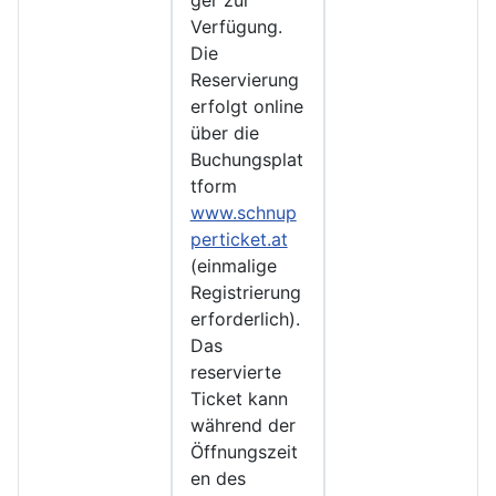
ger zur
Verfügung.
Die
Reservierung
erfolgt online
über die
Buchungsplat
tform
www.schnup
perticket.at
(einmalige
Registrierung
erforderlich).
Das
reservierte
Ticket kann
während der
Öffnungszeit
en des