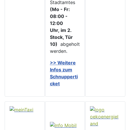
Stadtamtes
(Mo - Fr:
08:00 -
12:00
Uhr, im 2.
Stock, Tür
10)
abgeholt
werden.
>> Weitere
Infos zu
m
Schnupperti
cket