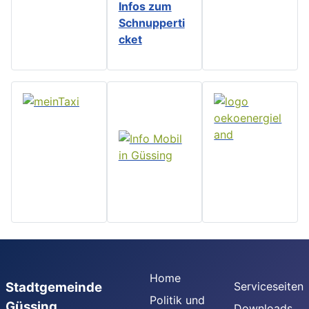
Infos zu
m
Schnupperti
cket
Home
Stadtgemeinde
Serviceseiten
Politik und
Güssing
Downloads