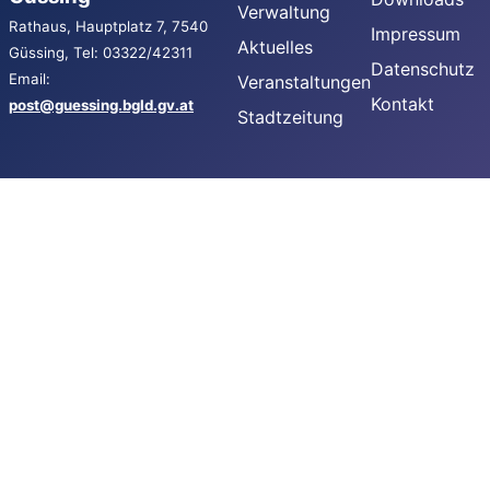
Verwaltung
Rathaus, Hauptplatz 7, 7540
Impressum
Aktuelles
Güssing, Tel: 03322/42311
Datenschutz
Email:
Veranstaltungen
Kontakt
post@guessing.bgld.gv.at
Stadtzeitung