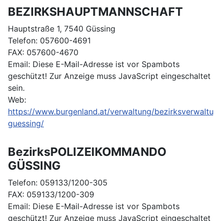
BEZIRKSHAUPTMANNSCHAFT
Hauptstraße 1, 7540 Güssing
Telefon: 057600-4691
FAX: 057600-4670
Email:
Diese E-Mail-Adresse ist vor Spambots
geschützt! Zur Anzeige muss JavaScript eingeschaltet
sein.
Web:
https://www.burgenland.at/verwaltung/bezirksverwaltu
guessing/
BezirksPOLIZEIKOMMANDO
GÜSSING
Telefon: 059133/1200-305
FAX: 059133/1200-309
Email:
Diese E-Mail-Adresse ist vor Spambots
geschützt! Zur Anzeige muss JavaScript eingeschaltet