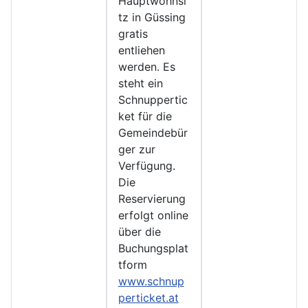
Hauptwohnsi
tz in Güssing
gratis
entliehen
werden. Es
steht ein
Schnuppertic
ket für die
Gemeindebür
ger zur
Verfügung.
Die
Reservierung
erfolgt online
über die
Buchungsplat
tform
www.schnup
perticket.at