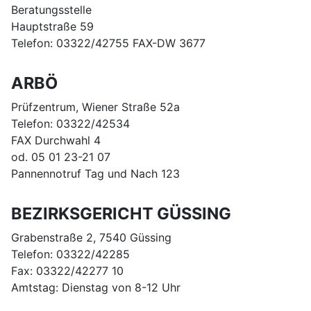
Beratungsstelle
Hauptstraße 59
Telefon: 03322/42755 FAX-DW 3677
ARBÖ
Prüfzentrum, Wiener Straße 52a
Telefon: 03322/42534
FAX Durchwahl 4
od. 05 01 23-21 07
Pannennotruf Tag und Nach 123
BEZIRKSGERICHT GÜSSING
Grabenstraße 2, 7540 Güssing
Telefon: 03322/42285
Fax: 03322/42277 10
Amtstag: Dienstag von 8-12 Uhr