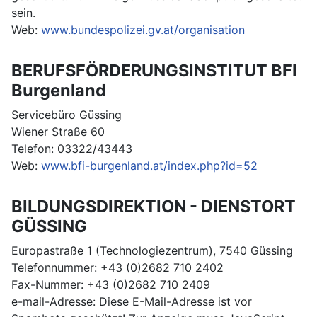
sein.
Web:
www.bundespolizei.gv.at/organisation
BERUFSFÖRDERUNGSINSTITUT BFI
Burgenland
Servicebüro Güssing
Wiener Straße 60
Telefon: 03322/43443
Web:
www.bfi-burgenland.at/index.php?id=52
BILDUNGSDIREKTION - DIENSTORT
GÜSSING
Europastraße 1 (Technologiezentrum), 7540 Güssing
Telefonnummer: +43 (0)2682 710 2402
Fax-Nummer: +43 (0)2682 710 2409
e-mail-Adresse:
Diese E-Mail-Adresse ist vor