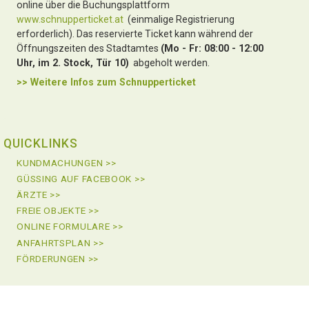
online über die Buchungsplattform
www.schnupperticket.at
(einmalige Registrierung
erforderlich). Das reservierte Ticket kann während der
Öffnungszeiten des Stadtamtes
(Mo - Fr: 08:00 - 12:00
Uhr, im 2. Stock, Tür 10)
abgeholt werden.
>> Weitere Infos zu
m Schnupperticket
QUICKLINKS
KUNDMACHUNGEN >>
GÜSSING AUF FACEBOOK >>
ÄRZTE >>
FREIE OBJEKTE >>
ONLINE FORMULARE >>
ANFAHRTSPLAN >>
FÖRDERUNGEN >>