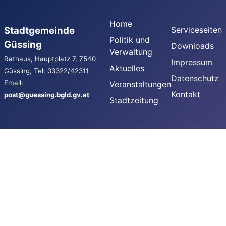
Home
Stadtgemeinde
Serviceseiten
Politik und
Güssing
Downloads
Verwaltung
Rathaus, Hauptplatz 7, 7540
Impressum
Aktuelles
Güssing, Tel: 03322/42311
Datenschutz
Email:
Veranstaltungen
Kontakt
post@guessing.bgld.gv.at
Stadtzeitung