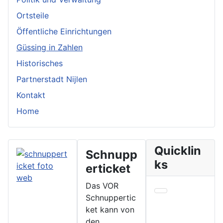
Ortsteile
Öffentliche Einrichtungen
Güssing in Zahlen
Historisches
Partnerstadt Nijlen
Kontakt
Home
Quicklin
Schnupp
ks
erticket
Das VOR
Schnuppertic
ket kann von
den