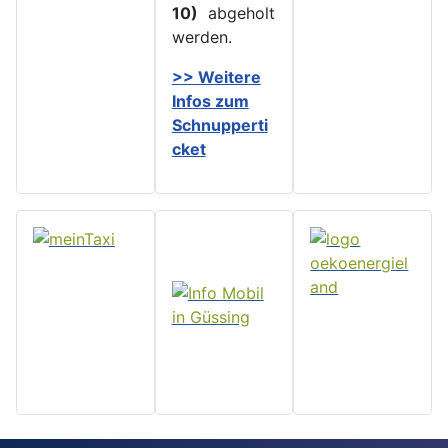
10)
abgeholt
werden.
>> Weitere
Infos zu
m
Schnupperti
cket