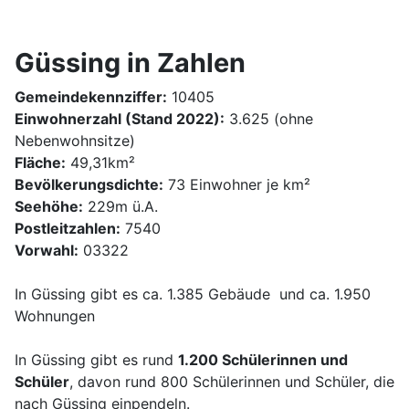
Güssing in Zahlen
Gemeindekennziffer:
10405
Einwohnerzahl (Stand 2022):
3.625 (ohne
Nebenwohnsitze)
Fläche:
49,31km²
Bevölkerungsdichte:
73 Einwohner je km²
Seehöhe:
229m ü.A.
Postleitzahlen:
7540
Vorwahl:
03322
In Güssing gibt es ca. 1.385 Gebäude und ca. 1.950
Wohnungen
In Güssing gibt es rund
1.200 Schülerinnen und
Schüler
, davon rund 800 Schülerinnen und Schüler, die
nach Güssing einpendeln.