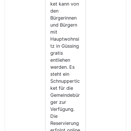
ket kann von
den
Bürgerinnen
und Bürgern
mit
Hauptwohnsi
tz in Güssing
gratis
entliehen
werden. Es
steht ein
Schnuppertic
ket für die
Gemeindebür
ger zur
Verfügung.
Die
Reservierung
erfolgt online