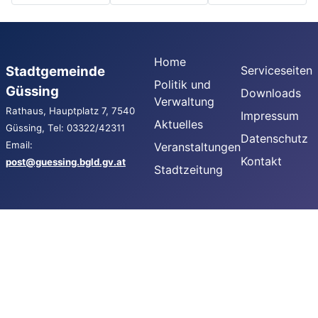
Home
Stadtgemeinde
Serviceseiten
Politik und
Güssing
Downloads
Verwaltung
Rathaus, Hauptplatz 7, 7540
Impressum
Aktuelles
Güssing, Tel: 03322/42311
Datenschutz
Email:
Veranstaltungen
Kontakt
post@guessing.bgld.gv.at
Stadtzeitung