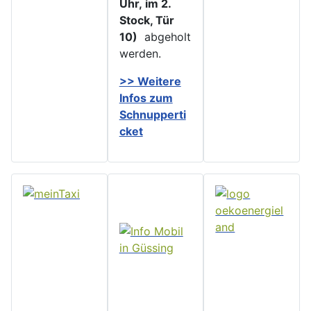
Uhr, im 2.
Stock, Tür
10)
abgeholt
werden.
>> Weitere
Infos zu
m
Schnupperti
cket