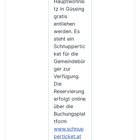
Hauptwohnsi
tz in Güssing
gratis
entliehen
werden. Es
steht ein
Schnuppertic
ket für die
Gemeindebür
ger zur
Verfügung.
Die
Reservierung
erfolgt online
über die
Buchungsplat
tform
www.schnup
perticket.at