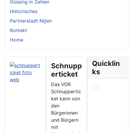
Güssing in Zahlen
Historisches
Partnerstadt Nijlen
Kontakt
Home
Quicklin
Schnupp
ks
erticket
Das VOR
Schnuppertic
ket kann von
den
Bürgerinnen
und Bürgern
mit