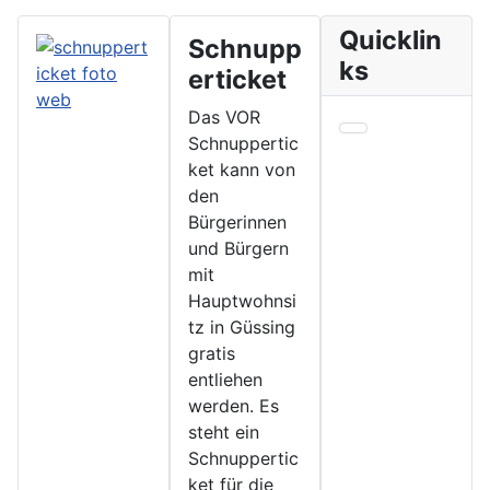
Quicklin
Schnupp
ks
erticket
Das VOR
Schnuppertic
ket kann von
den
Bürgerinnen
und Bürgern
mit
Hauptwohnsi
tz in Güssing
gratis
entliehen
werden. Es
steht ein
Schnuppertic
ket für die