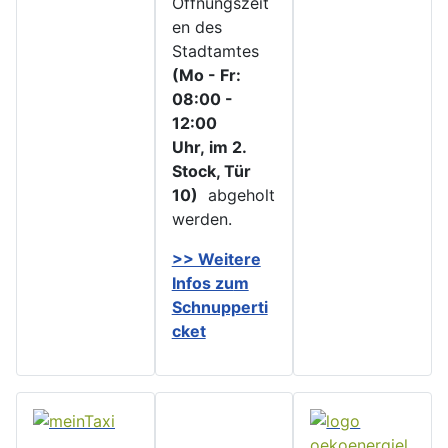
Öffnungszeit
en des
Stadtamtes
(Mo - Fr:
08:00 -
12:00
Uhr, im 2.
Stock, Tür
10)
abgeholt
werden.
>> Weitere
Infos zu
m
Schnupperti
cket