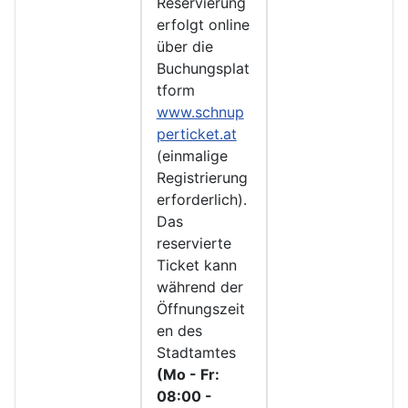
Reservierung
erfolgt online
über die
Buchungsplat
tform
www.schnup
perticket.at
(einmalige
Registrierung
erforderlich).
Das
reservierte
Ticket kann
während der
Öffnungszeit
en des
Stadtamtes
(Mo - Fr:
08:00 -