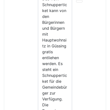
Schnuppertic
ket kann von
den
Bürgerinnen
und Bürgern
mit
Hauptwohnsi
tz in Güssing
gratis
entliehen
werden. Es
steht ein
Schnuppertic
ket für die
Gemeindebür
ger zur
Verfügung.
Die