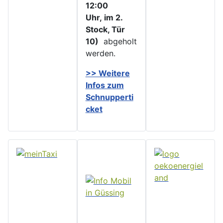
12:00
Uhr, im 2.
Stock, Tür
10)
abgeholt
werden.
>> Weitere
Infos zu
m
Schnupperti
cket