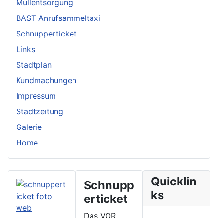
Müllentsorgung
BAST Anrufsammeltaxi
Schnupperticket
Links
Stadtplan
Kundmachungen
Impressum
Stadtzeitung
Galerie
Home
Quicklin
Schnupp
ks
erticket
Das VOR